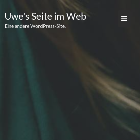
Skip
to
Uwe's Seite im Web
content
Eine andere WordPress-Site.